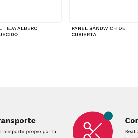
L TEJA ALBERO
PANEL SÁNDWICH DE
JECIDO
CUBIERTA
transporte
Cor
transporte propio por la
Reali