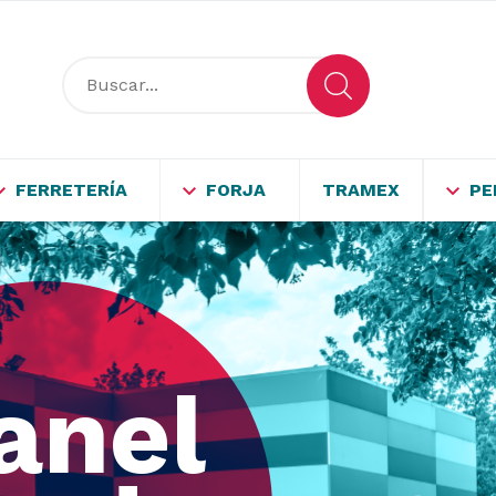
FERRETERÍA
FORJA
TRAMEX
PE
eles