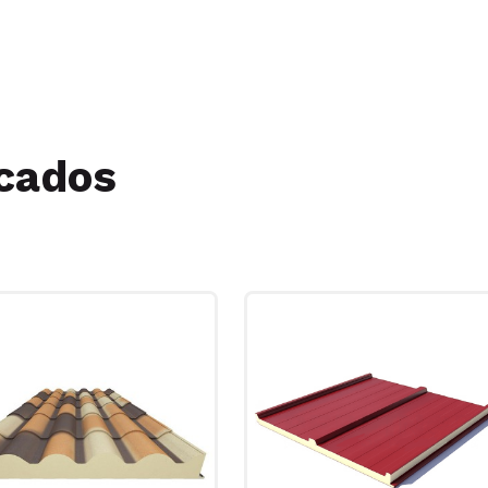
cados