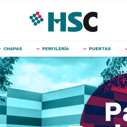
CHAPAS
PERFILERÍA
PUERTAS
Pan