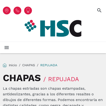
search
menu
Inicio
CHAPAS
REPUJADA
CHAPAS
/ REPUJADA
La chapas estriadas son chapas estampadas,
antideslizantes, gracias a los diferentes resaltes o
dibujos de diferentes formas. Podemos encontrarla en
distintas calidades, como negra, decapada y