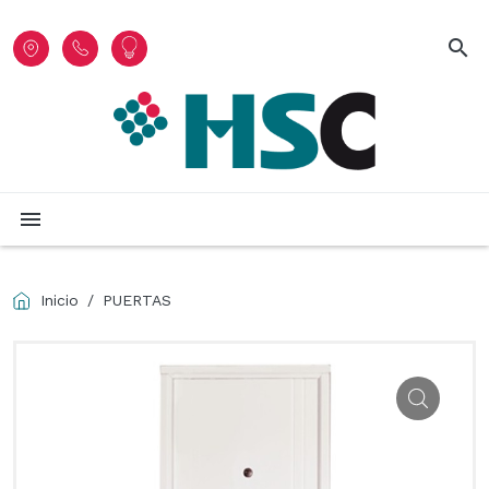
search
menu
Inicio
PUERTAS