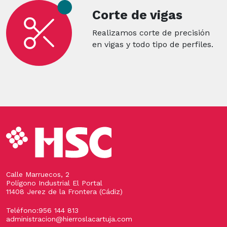
Corte de vigas
Realizamos corte de precisión
en vigas y todo tipo de perfiles.
Calle Marruecos, 2
Polígono Industrial El Portal
11408 Jerez de la Frontera (Cádiz)
Teléfono:
956 144 813
administracion@hierroslacartuja.com