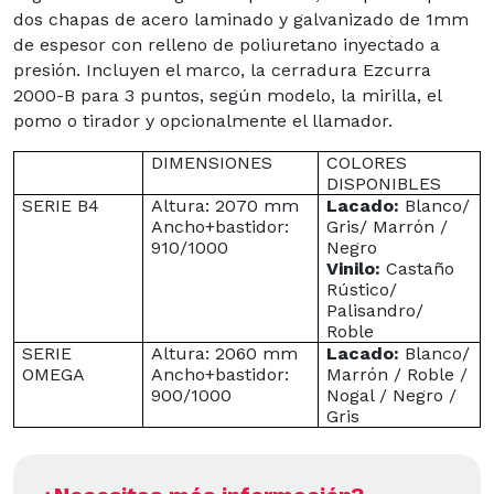
dos chapas de acero laminado y galvanizado de 1mm
de espesor con relleno de poliuretano inyectado a
presión. Incluyen el marco, la cerradura Ezcurra
2000-B para 3 puntos, según modelo, la mirilla, el
pomo o tirador y opcionalmente el llamador.
DIMENSIONES
COLORES
DISPONIBLES
SERIE B4
Altura: 2070 mm
Lacado:
Blanco/
Ancho+bastidor:
Gris/ Marrón /
910/1000
Negro
Vinilo:
Castaño
Rústico/
Palisandro/
Roble
SERIE
Altura: 2060 mm
Lacado:
Blanco/
OMEGA
Ancho+bastidor:
Marrón / Roble /
900/1000
Nogal / Negro /
Gris