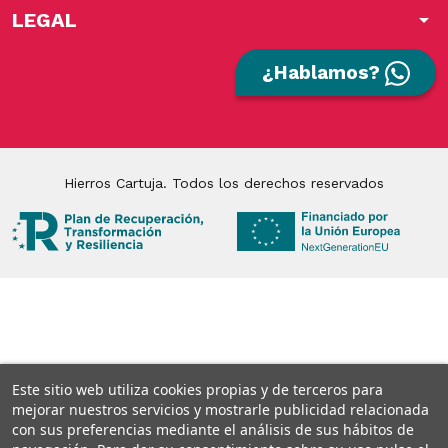
LEGAL
arrow_drop_down
¿Hablamos?
Hierros Cartuja. Todos los derechos reservados
Este sitio web utiliza cookies propias y de terceros para
mejorar nuestros servicios y mostrarle publicidad relacionada
con sus preferencias mediante el análisis de sus hábitos de