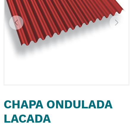
Previous
Next
CHAPA ONDULADA
LACADA